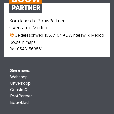
Kom langs bij BouwPartner
Overkamp Meddo
Geldereschweg 108, 7104 AL Winterswijk-Meddo
Route in maps
Bel: 0543-569561
Services
Webshop
Uitverkoop
ConstruQ
ProfPartner
Bouwblad