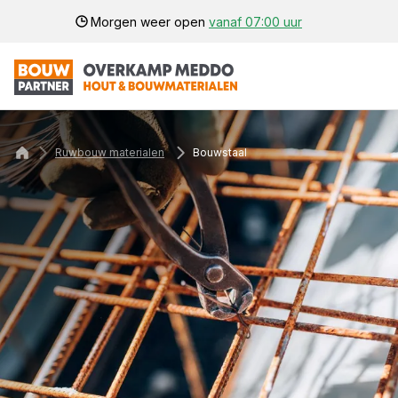
Morgen weer open
vanaf 07:00 uur
Ruwbouw materialen
Bouwstaal