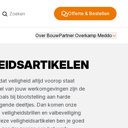
Offerte & Bestellen
Over BouwPartner Overkamp Meddo
EIDSARTIKELEN
at veiligheid altijd voorop staat
veel van jouw werkomgevingen zijn de
zoals bij blootstelling aan harde
egende deeltjes. Dan komen onze
eiligheidsbrillen en valbeveiliging
eze veiligheidsartikelen ben je goed