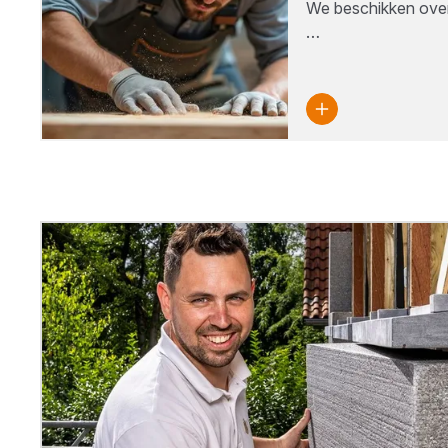
We beschikken over 
…