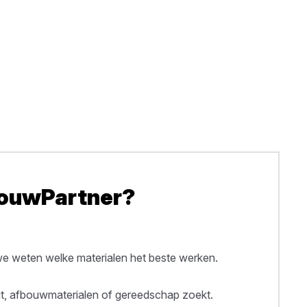
BouwPartner?
 weten welke materialen het beste werken.
out, afbouwmaterialen of gereedschap zoekt.