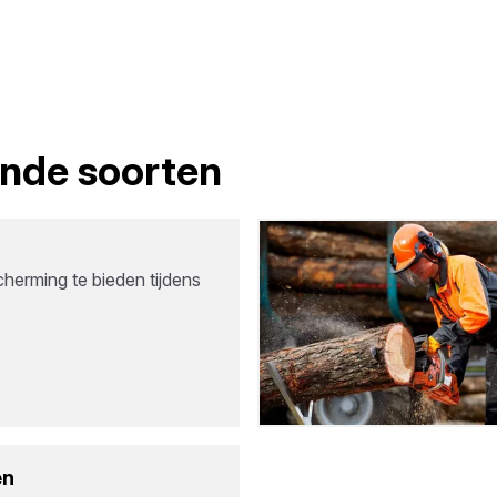
lende soorten
herming te bieden tijdens
en