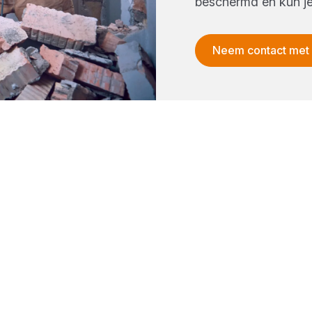
beschermd en kun j
Neem contact met