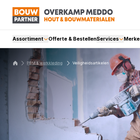
Assortiment
Offerte & Bestellen
Services
Merke
PBM & werkkleding
Veiligheidsartikelen