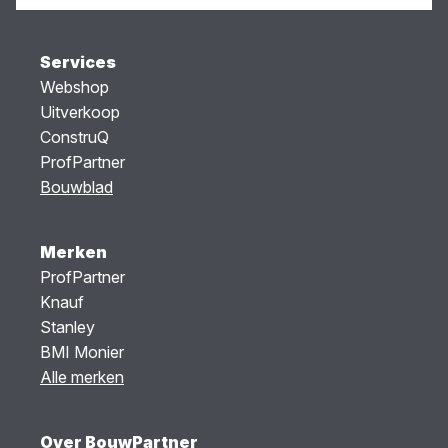
Services
Webshop
Uitverkoop
ConstruQ
ProfPartner
Bouwblad
Merken
ProfPartner
Knauf
Stanley
BMI Monier
Alle merken
Over BouwPartner