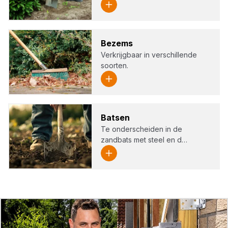
Bezems
Verkrijgbaar in verschillende
soorten.
Bat­sen
Te onderscheiden in de
zandbats met steel en d…