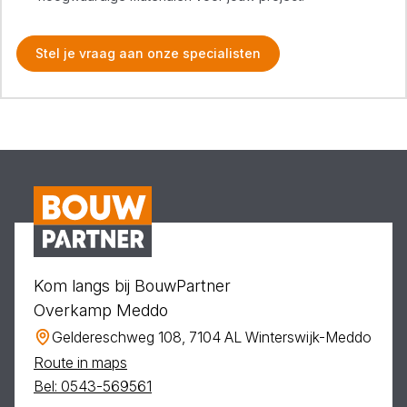
Stel je vraag aan onze specialisten
Kom langs bij BouwPartner
Overkamp Meddo
Geldereschweg 108, 7104 AL Winterswijk-Meddo
Route in maps
Bel: 0543-569561