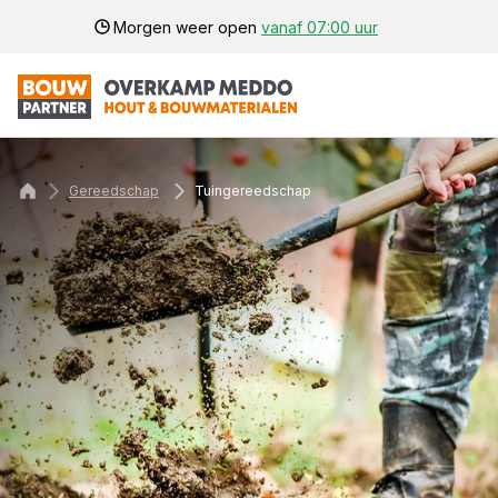
Morgen weer open
vanaf 07:00 uur
Gereedschap
Tuingereedschap