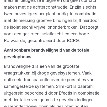
metalen beugels te integreren die geen contact
maken met de achterconstructie. Er zijn slechts
twee bevestigers per plaat nodig. In combinatie
met de messing‑groefverbindingen blijft hierdoor
de isolatieschil vrijwel ononderbroken. Dat zorgt
voor een gesloten isolatieschil en een hoge
Rc‑waarde, gecontroleerd door BCRG.
Aantoonbare brandveiligheid van de totale
gevelopbouw
Brandveiligheid is een van de grootste
vraagstukken bij droge gevelsystemen. Vaak
ontbreekt transparantie over de prestaties van
samengestelde systemen. SlimFort is daarom
uitgebreid beoordeeld door Efectis in combinatie
met tientallen veelgebruikte gevelbekledingen,
waaronder zowel open als gesloten houten