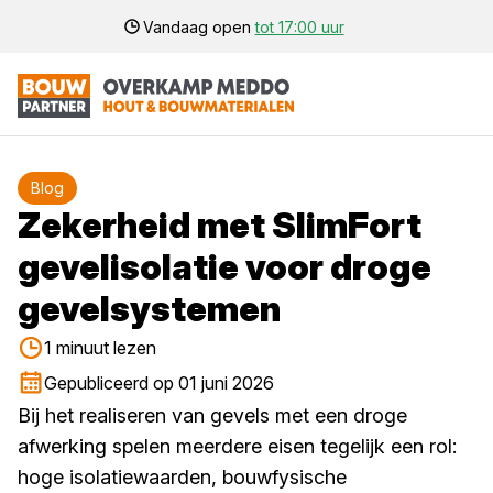
Vandaag open
tot 17:00 uur
Blog
Zekerheid met SlimFort
gevelisolatie voor droge
gevelsystemen
1 minuut lezen
Gepubliceerd op 01 juni 2026
Bij het realiseren van gevels met een droge
afwerking spelen meerdere eisen tegelijk een rol:
hoge isolatiewaarden, bouwfysische