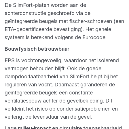
De SlimFort-platen worden aan de
achterconstructie geschroefd via de
geïntegreerde beugels met fischer-schroeven (een
ETA-gecertificeerde bevestiging). Het gehele
systeem is berekend volgens de Eurocode.
Bouwfysisch betrouwbaar
EPS is vochtongevoelig, waardoor het isolerend
vermogen behouden blijft. Ook de goede
dampdoorlaatbaarheid van SlimFort helpt bij het
reguleren van vocht. Daarnaast garanderen de
geïntegreerde beugels een constante
ventilatiespouw achter de gevelbekleding. Dit
verkleint het risico op condensatieproblemen en
verlengt de levensduur van de gevel.
Lage milieu-impact en circulaire toepasbaarheid