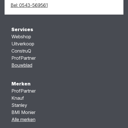
Bel: 0543-569561
Services
Webshop
Uitverkoop
ConstruQ
ProfPartner
Bouwblad
Merken
ProfPartner
Knauf
Stanley
BMI Monier
Alle merken