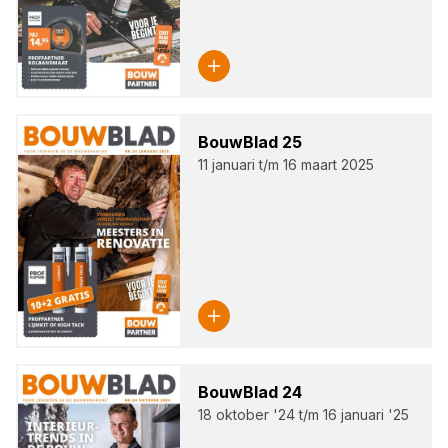
Bouw­Blad
25
11 januari t/m 16 maart 2025
Bouw­Blad
24
18 oktober '24 t/m 16 januari '25