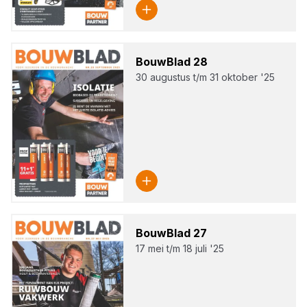
Bouw­Blad
28
30 augustus t/m 31 oktober '25
Bouw­Blad
27
17 mei t/m 18 juli '25