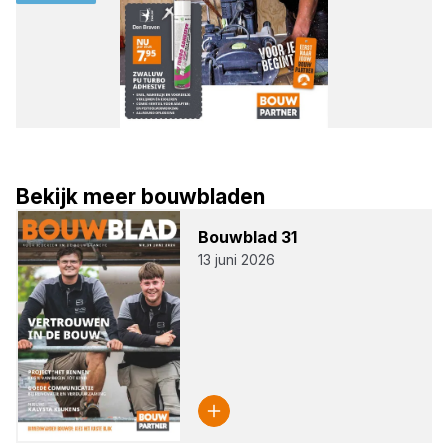
Bekijk meer bouwbladen
Bouw­blad
31
13 juni 2026