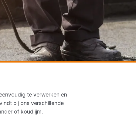
, eenvoudig te verwerken en
indt bij ons verschillende
ander of koudlijm.