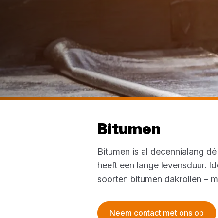
Bitumen
Bitumen is al decennialang dé
heeft een lange levensduur. Id
soorten bitumen dakrollen – m
Neem contact met ons op