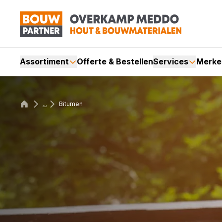
Assortiment
Offerte & Bestellen
Services
Merke
...
Bitumen