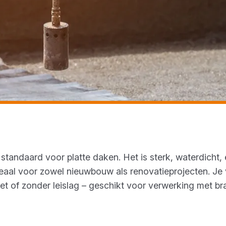
 standaard voor platte daken. Het is sterk, waterdicht
eaal voor zowel nieuwbouw als renovatieprojecten. Je v
et of zonder leislag – geschikt voor verwerking met br