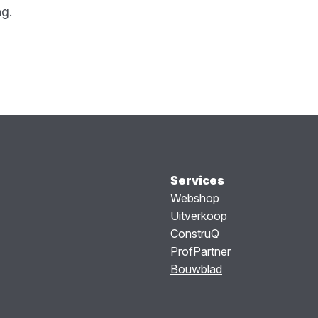
ng.
Services
Webshop
Uitverkoop
ConstruQ
ProfPartner
Bouwblad