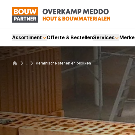
Assortiment
Offerte & Bestellen
Services
Merke
...
Keramische stenen en blokken