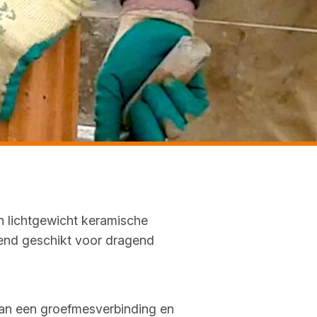
n lichtgewicht keramische
kend geschikt voor dragend
van een groefmesverbinding en