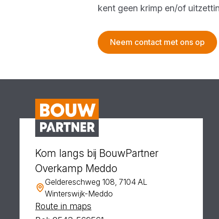
kent geen krimp en/of uitzetti
Neem contact met ons op
Kom langs bij BouwPartner
Overkamp Meddo
Geldereschweg 108, 7104 AL
Winterswijk-Meddo
Route in maps