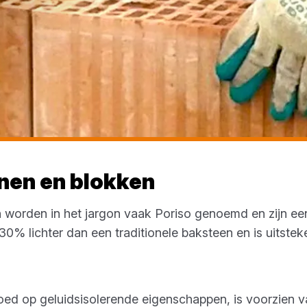
nen en blokken
 worden in het jargon vaak Poriso genoemd en zijn ee
30% lichter dan een traditionele baksteen en is uitste
ed op geluidsisolerende eigenschappen, is voorzien 