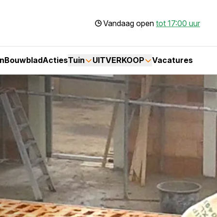
Vandaag open
tot 17:00 uur
n
Bouwblad
Acties
Tuin
UITVERKOOP
Vacatures