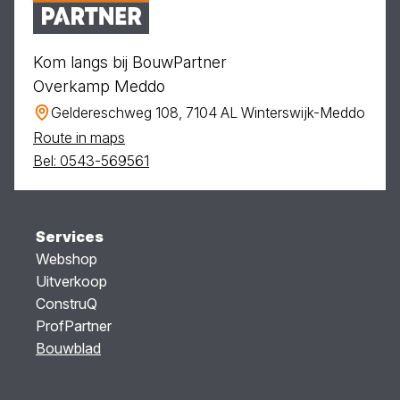
Kom langs bij BouwPartner
Overkamp Meddo
Geldereschweg 108, 7104 AL Winterswijk-Meddo
Route in maps
Bel: 0543-569561
Services
Webshop
Uitverkoop
ConstruQ
ProfPartner
Bouwblad