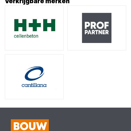
Verkrijgbare merken