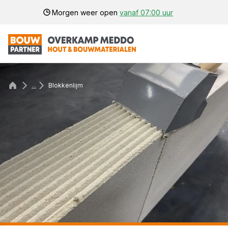
Morgen weer open
vanaf 07:00 uur
...
Blokkenlijm