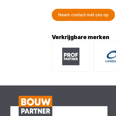
Neem contact met ons op
Verkrijgbare merken