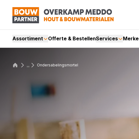
Assortiment
Offerte & Bestellen
Services
Merke
...
Ondersabelingsmortel