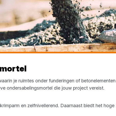
mortel
waarin je ruimtes onder funderingen of betonelemente
eve ondersabelingsmortel die jouw project vereist.
krimparm en zelfnivellerend. Daarnaast biedt het hoge 