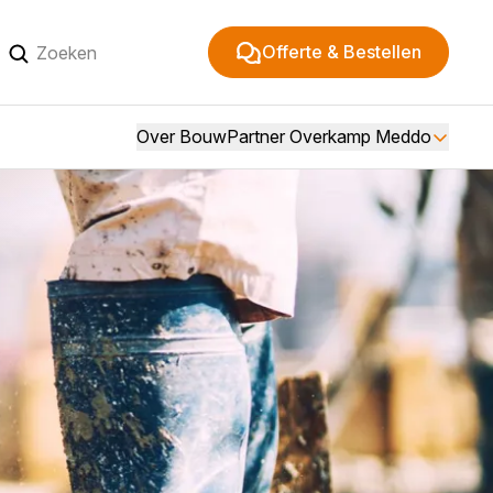
Offerte & Bestellen
Over BouwPartner Overkamp Meddo