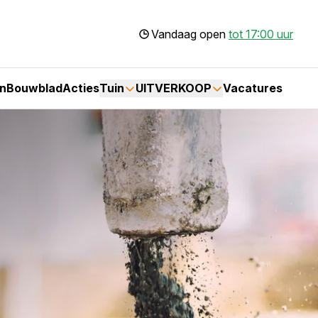
Vandaag open
tot 17:00 uur
n
Bouwblad
Acties
Tuin
UITVERKOOP
Vacatures