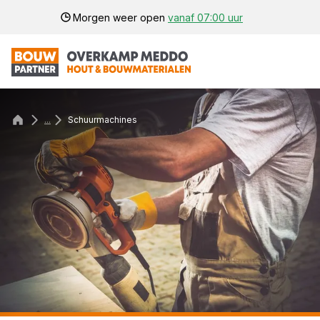
Morgen weer open
vanaf 07:00 uur
...
Schuurmachines