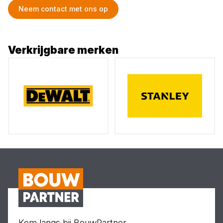
Neem contact met ons op
Verkrijgbare merken
Kom langs bij BouwPartner