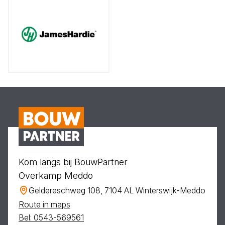
Kom langs bij BouwPartner
Overkamp Meddo
Geldereschweg 108, 7104 AL Winterswijk-Meddo
Route in maps
Bel: 0543-569561