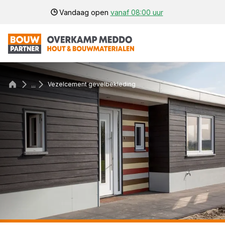
Vandaag open
vanaf 08:00 uur
...
Vezelcement gevelbekleding