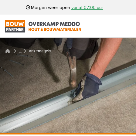
Morgen weer open
vanaf 07:00 uur
...
Ankernagels