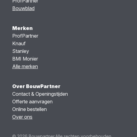
ProfPartner
Bouwblad
Merken
ProfPartner
Knauf
Stanley
BMI Monier
Alle merken
Over BouwPartner
Contact & Openingstijden
Offerte aanvragen
Online bestellen
Over ons
© 2026 Bouwpartner.
Alle rechten voorbehouden.