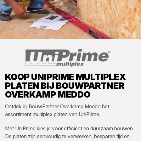
KOOP
UNIPRIME
MULTIPLEX
PLATEN
BIJ
BOUWPARTNER
OVERKAMP MEDDO
Ontdek bij
BouwPartner Overkamp Meddo
het
assortiment
multiplex platen
van
UniPrime
.
Met UniPrime kies je voor efficiënt en duurzaam bouwen.
De platen zijn eenvoudig te verwerken, besparen tijd en