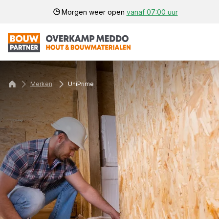
Morgen weer open
vanaf 07:00 uur
Merken
UniPrime