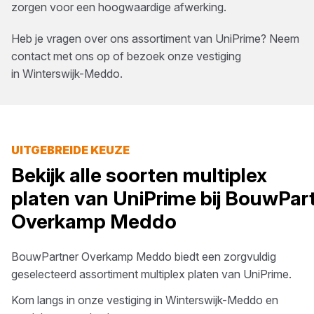
zorgen voor een hoogwaardige afwerking.
Heb je vragen over ons assortiment van
UniPrime
? Neem
contact met ons op of bezoek onze vestiging
in
Winterswijk-Meddo
.
UITGEBREIDE KEUZE
Bekijk alle soorten
multiplex
platen
van
UniPrime
bij
BouwPart
Overkamp Meddo
BouwPartner Overkamp Meddo
biedt een zorgvuldig
geselecteerd assortiment
multiplex platen
van
UniPrime
.
Kom langs in onze vestiging in
Winterswijk-Meddo
en