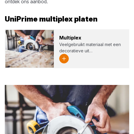
ontdek ons aanbod.
UniPrime
multiplex platen
Mul­ti­plex
Veelgebruikt materiaal met een
decoratieve uit…