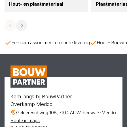
Hout- en plaat­ma­te­ri­aal
Plaat­ma­te­ri­a
Een ruim assortiment en snelle levering
Hout - Bouwmat
Kom langs bij BouwPartner
Overkamp Meddo
Geldereschweg 108, 7104 AL Winterswijk-Meddo
Route in maps