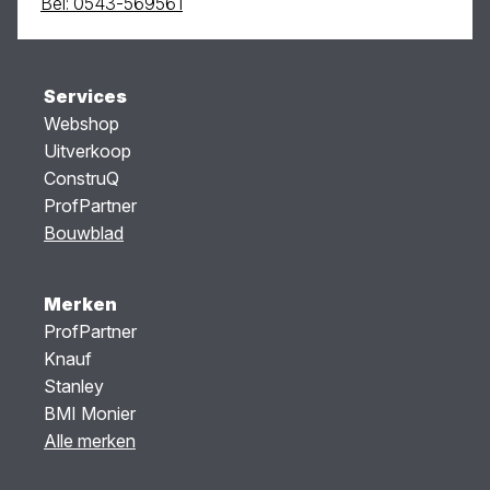
Bel: 0543-569561
Services
Webshop
Uitverkoop
ConstruQ
ProfPartner
Bouwblad
Merken
ProfPartner
Knauf
Stanley
BMI Monier
Alle merken