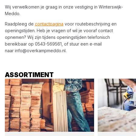
Wij verwelkomen je graag in onze vestiging in
Winterswijk-
Meddo
.
Raadpleeg de
contactpagina
voor routebeschrijving en
openingstijden. Heb je vragen of wil je vooraf contact
opnemen? Wij zijn tijdens openingstijden telefonisch
bereikbaar op
0543-569561
, of stuur een e-mail
naar
info@overkampmeddo.nl
.
ASSORTIMENT