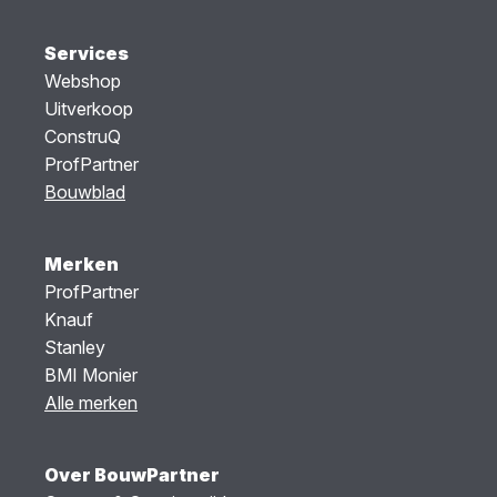
Services
Webshop
Uitverkoop
ConstruQ
ProfPartner
Bouwblad
Merken
ProfPartner
Knauf
Stanley
BMI Monier
Alle merken
Over BouwPartner