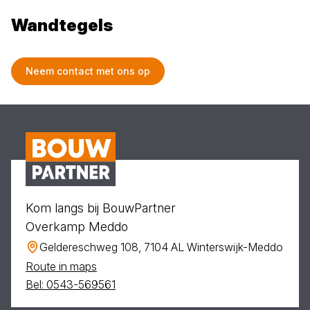
Wandtegels
Neem contact met ons op
Kom langs bij BouwPartner
Overkamp Meddo
Geldereschweg 108, 7104 AL Winterswijk-Meddo
Route in maps
Bel: 0543-569561