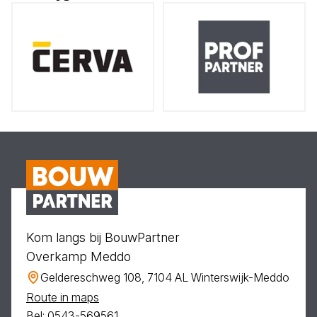
Kom langs bij BouwPartner
Overkamp Meddo
Geldereschweg 108, 7104 AL Winterswijk-Meddo
Route in maps
Bel: 0543-569561